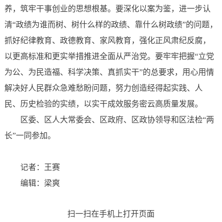
养，筑牢干事创业的思想根基。要深化以案为鉴，进一步认
清“政绩为谁而树、树什么样的政绩、靠什么树政绩”的问题，
抓好纪律教育、政德教育、家风教育，强化正风肃纪反腐，
以更高标准和更实举措推进全面从严治党。要牢牢把握“立党
为公、为民造福、科学决策、真抓实干”的总要求，用心用情
解决好人民群众急难愁盼问题，努力创造经得起实践、人
民、历史检验的实绩，以实干成效服务密云高质量发展。
区委、区人大常委会、区政府、区政协领导和区法检“两
长”一同参加。
记者：王赛
编辑：梁爽
扫一扫在手机上打开页面