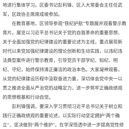
地进行集体学习。区委书记彭利锋，区人大常委会主任任武
军，区政协主席席成坡参加。
在教育基地，区领导参观“铁纪护航”专题展并观看警示教
育片。展览以习近平总书记关于党的自我革命的重要思想、
关于全面加强党的纪律建设的重要论述为主线，重点展现新
时代以来党加强纪律建设的理论创新和生动实践，以违纪违
法典型案件进行警示教育，引导党员干部学纪、知纪、明
纪、守纪，始终保持清正廉洁的政治本色。大家凝神观看，
从党的纪律建设历程中汲取奋进力量，深切体会党中央一以
贯之推进全面从严治党的战略定力，进一步筑牢正确政绩观
的思想根基和行动自觉。
彭利锋强调，要深入学习贯彻习近平总书记关于树立和
践行正确政绩观的重要论述，以实际行动坚定拥护“两个确
立”、坚决做到“两个维护”，在学深悟透中进一步提高党性修