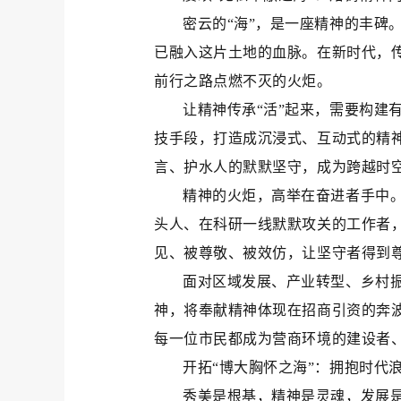
密云的“海”，是一座精神的丰碑
已融入这片土地的血脉。在新时代，
前行之路点燃不灭的火炬。
让精神传承“活”起来，需要构建
技手段，打造成沉浸式、互动式的精
言、护水人的默默坚守，成为跨越时
精神的火炬，高举在奋进者手中
头人、在科研一线默默攻关的工作者
见、被尊敬、被效仿，让坚守者得到
面对区域发展、产业转型、乡村振
神，将奉献精神体现在招商引资的奔
每一位市民都成为营商环境的建设者
开拓“博大胸怀之海”：拥抱时代
秀美是根基，精神是灵魂，发展是