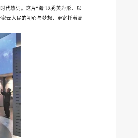
时代热词。这片“海”以秀美为形、以
着密云人民的初心与梦想，更寄托着高