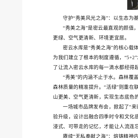
守护“秀美风光之海”：以生态为
“秀美之海”是密云最直观的颜值
更绿、空气更清新、环境更宜居。
密云水库是“秀美之海”的核心载
为我们建立了根本的制度遵循，“5+
了让流入密云水库的每一滴水都经得
“秀美”的内涵不止于水。森林覆
森林质量的精准提升。“活绿”则重在
山更美、空气更清新，实现生态底色
一场城市品牌发布会，掀起了“来
验升级，设计出融合四季时令和文化
浸式、可带走的记忆，才能让人流连
赓续“无私奉献之海”：熔铸精神