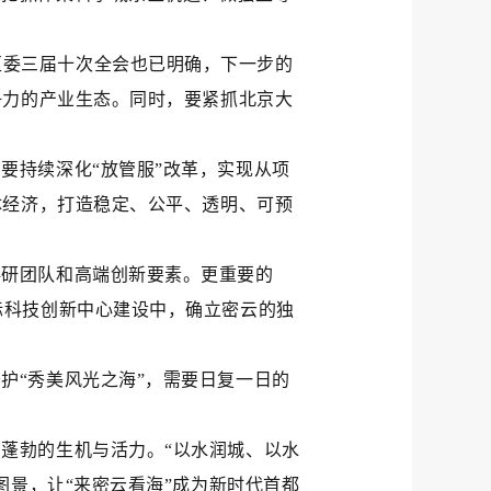
区委三届十次全会也已明确，下一步的
争力的产业生态。同时，要紧抓北京大
要持续深化“放管服”改革，实现从项
体经济，打造稳定、公平、透明、可预
科研团队和高端创新要素。更重要的
际科技创新中心建设中，确立密云的独
护“秀美风光之海”，需要日复一日的
加蓬勃的生机与活力。“以水润城、以水
图景，让“来密云看海”成为新时代首都