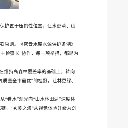
态保护置于压倒性位置，让水更清、山
钢铁原则。《密云水库水源保护条例》
长＋检察长”协作，每一项举措，都是为
，在维持高森林覆盖率的基础上，转向
气质量全市最优”的桂冠，让林更绿、
“看水”观光向“山水林田湖”深度体
链。“秀美之海”从视觉体验升级为沉