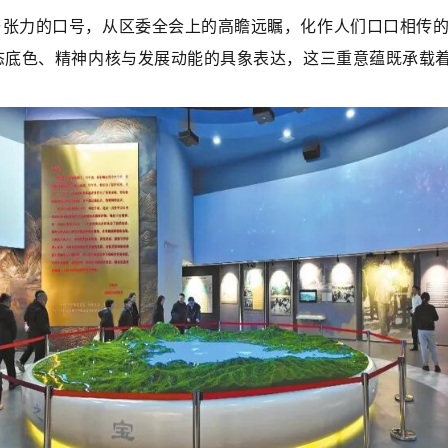
与张力的口号，从区委全会上的高瞻远瞩，化作人们口口相传的
态底色、精神内核与发展动能的具象表达，这三重意蕴既承载