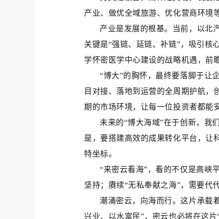
产业、做优全域旅游、优化营商环境等
产业是发展的根基。当前，以北
关键是“强链、延链、补链”，吸引
学怀密医学中心建设的战略机遇，前
“博大”的胸怀，最终要落脚于让
目对接、落地到运营的全周期护航，
期的市场环境，让每一位投资者都能
未来的“博大海域”在于创新，我
是，要搭建高效的成果转化平台，让
特坐标。
“来密云看海”，看的不仅是高峡
坚持；赓续“无私奉献之海”，需要代
潮涌密云，向海而行。这片承载着
兴业、以水富民”，密云也必将在这片