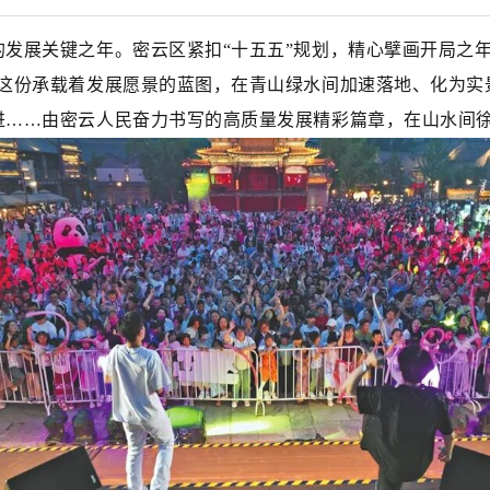
坚的发展关键之年。密云区紧扣“十五五”规划，精心擘画开局之
这份承载着发展愿景的蓝图，在青山绿水间加速落地、化为实
进……由密云人民奋力书写的高质量发展精彩篇章，在山水间