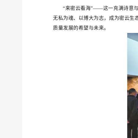
“来密云看海”——这一充满诗意
无私为魂、以博大为志，成为密云生
质量发展的希望与未来。