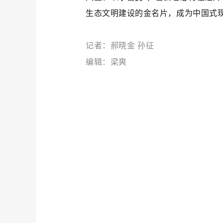
生态文明建设的金名片，成为中国式
记者：郝晓金 孙征
编辑：梁爽