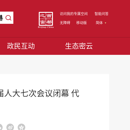
访问我的专属空间
智能问答
无障碍
移动版
简体
政民互动
生态密云
届人大七次会议闭幕 代