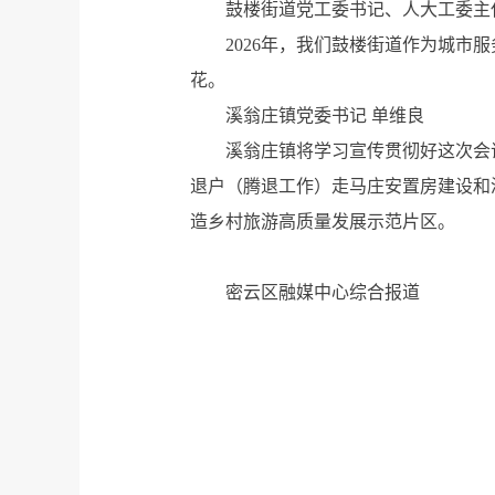
鼓楼街道党工委书记、人大工委主
2026年，我们鼓楼街道作为城
花。
溪翁庄镇党委书记 单维良
溪翁庄镇将学习宣传贯彻好这次会
退户（腾退工作）走马庄安置房建设和
造乡村旅游高质量发展示范片区。
密云区融媒中心综合报道