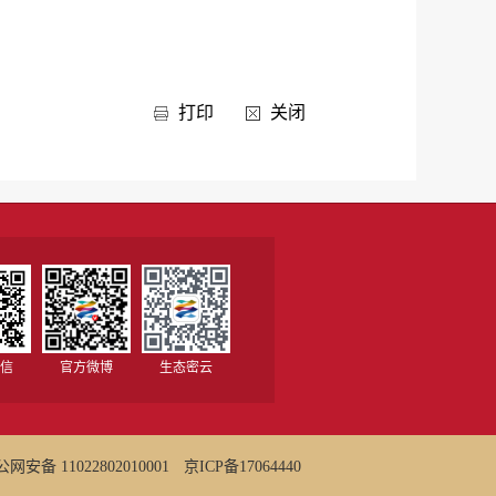
打印
关闭
信
官方微博
生态密云
网安备 11022802010001
京ICP备17064440