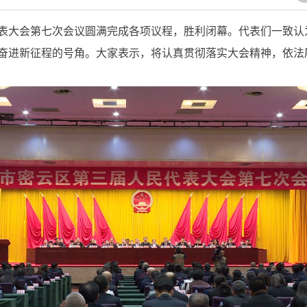
表大会第七次会议圆满完成各项议程，胜利闭幕。代表们一致认
奋进新征程的号角。大家表示，将认真贯彻落实大会精神，依法履