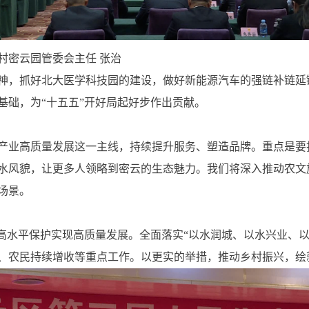
村密云园管委会主任 张治
神，抓好北大医学科技园的建设，做好新能源汽车的强链补链延
基础，为“十五五”开好局起好步作出贡献。
旅产业高质量发展这一主线，持续提升服务、塑造品牌。重点是要
水风貌，让更多人领略到密云的生态魅力。我们将深入推动农文
场景。
以高水平保护实现高质量发展。全面落实“以水润城、以水兴业、
、农民持续增收等重点工作。以更实的举措，推动乡村振兴，绘