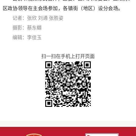
区政协领导在主会场参加，各镇街（地区）设分会场。
记者：张欣 刘通 张胜姿
摄影：蔡东樾
编辑：李佳玉
扫一扫在手机上打开页面