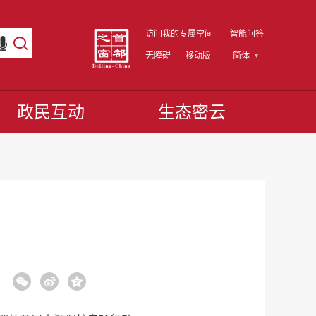
访问我的专属空间
智能问答
无障碍
移动版
简体
政民互动
生态密云
：