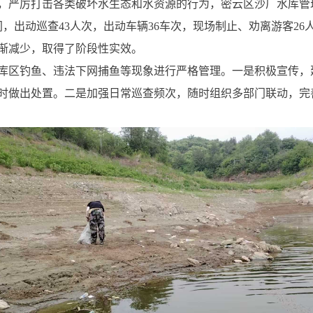
，严厉打击各类破坏水生态和水资源的行为，密云区沙厂水库管
14日期间，出动巡查43人次，出动车辆36车次，现场制止、劝离游客
渐减少，取得了阶段性实效。
库区钓鱼、违法下网捕鱼等现象进行严格管理。一是积极宣传，
时做出处置。二是加强日常巡查频次，随时组织多部门联动，完