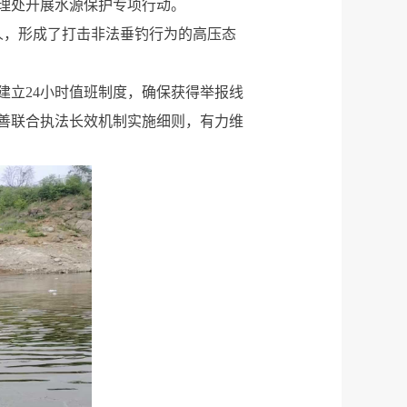
理处开展水源保护专项行动。
26人，形成了打击非法垂钓行为的高压态
建立24小时值班制度，确保获得举报线
善联合执法长效机制实施细则，有力维