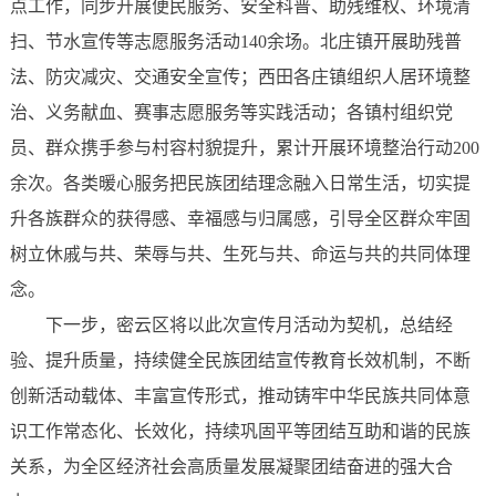
点工作，同步开展便民服务、安全科普、助残维权、环境清
扫、节水宣传等志愿服务活动140余场。北庄镇开展助残普
法、防灾减灾、交通安全宣传；西田各庄镇组织人居环境整
治、义务献血、赛事志愿服务等实践活动；各镇村组织党
员、群众携手参与村容村貌提升，累计开展环境整治行动200
余次。各类暖心服务把民族团结理念融入日常生活，切实提
升各族群众的获得感、幸福感与归属感，引导全区群众牢固
树立休戚与共、荣辱与共、生死与共、命运与共的共同体理
念。
下一步，密云区将以此次宣传月活动为契机，总结经
验、提升质量，持续健全民族团结宣传教育长效机制，不断
创新活动载体、丰富宣传形式，推动铸牢中华民族共同体意
识工作常态化、长效化，持续巩固平等团结互助和谐的民族
关系，为全区经济社会高质量发展凝聚团结奋进的强大合