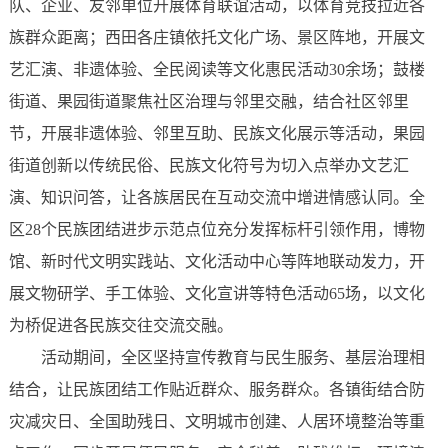
队、企业、友邻单位开展体育联谊活动，以体育竞技拉近各
族群众距离；西田各庄镇依托文化广场、景区阵地，开展文
艺汇演、非遗体验、全民阅读等文化惠民活动30余场；鼓楼
街道、果园街道聚焦社区治理与邻里交融，结合社区邻里
节，开展非遗体验、邻里互助、民族文化展示等活动，果园
街道创新以传统民俗、民族文化符号为切入点举办文艺汇
演、知识问答，让各族居民在互动交流中增进情感认同。全
区28个民族团结进步示范点位充分发挥标杆引领作用，博物
馆、新时代文明实践站、文化活动中心等阵地联动发力，开
展文物研学、手工体验、文化宣讲等特色活动65场，以文化
为桥促进各民族交往交流交融。
活动期间，全区坚持宣传教育与民生服务、基层治理相
结合，让民族团结工作贴近群众、服务群众。各镇街结合防
灾减灾日、全国助残日、文明城市创建、人居环境整治等重