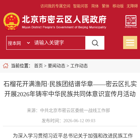
访问我的专属空间
智能问答
简体
繁体
移动版
无障碍
当前位置：
首页
>
要闻动态
>
工作动态
石榴花开满渔阳·民族团结谱华章——密云区扎实
开展2026年铸牢中华民族共同体意识宣传月活动
来源：中共北京市密云区委统一战线工作部
发布时间：2026-06-12 09:03
为深入学习贯彻习近平总书记关于加强和改进民族工作