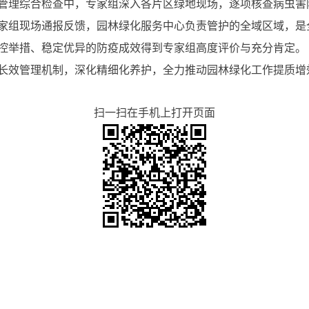
管理综合检查中，专家组深入各片区绿地现场，逐项核查病虫害
家组现场通报反馈，园林绿化服务中心负责管护的全域区域，是
控举措、稳定优异的防疫成效得到专家组高度评价与充分肯定。
长效管理机制，深化精细化养护，全力推动园林绿化工作提质增
扫一扫在手机上打开页面