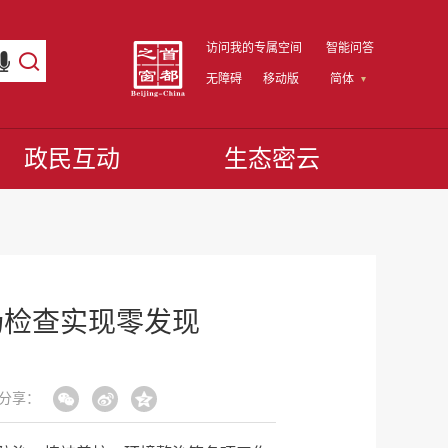
访问我的专属空间
智能问答
无障碍
移动版
简体
政民互动
生态密云
场检查实现零发现
分享：