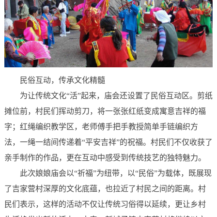
民俗互动，传承文化精髓
为让传统文化“活”起来，庙会还设置了民俗互动区。剪纸
摊位前，村民们挥动剪刀，将一张张红纸变成寓意吉祥的福
字；红绳编织教学区，老师傅手把手教授简单手链编织方
法，一绳一结间传递着“平安吉祥”的祝福。村民们不仅收获了
亲手制作的作品，更在互动中感受到传统技艺的独特魅力。
此次娘娘庙会以“祈福”为纽带，以“民俗”为载体，既展现
了吉家营村深厚的文化底蕴，也拉近了村民之间的距离。村
民们表示，这样的活动不仅让传统习俗得以延续，更让乡村