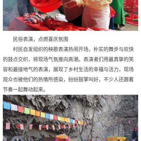
民俗表演，点燃喜庆氛围
村民自发组织的秧歌表演热闹开场，朴实的舞步与欢快
的鼓点交织，将现场气氛推向高潮。表演者们用最真挚的笑
容和最接地气的表演，展现了乡村生活的幸福与活力，现场
观众也被他们的热情所感染，纷纷鼓掌叫好，不少人还跟着
节奏一起舞动起来。