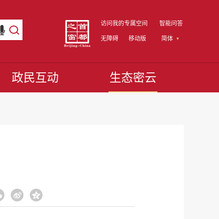
访问我的专属空间
智能问答
无障碍
移动版
简体
政民互动
生态密云