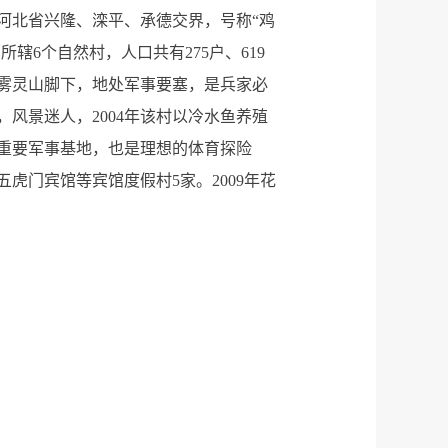
河北省兴隆、滦平、承德交界，号称“鸡
6个自然村，人口共有275户、619
因在雾灵山脚下，地处军事要塞，是兵家必
风景迷人，2004年该村以冷水鱼养殖
重要军事基地，也是理想的体育探险
虎门宾馆等宾馆度假村5家。2009年花