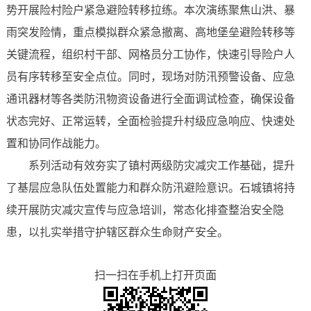
势开展险村险户紧急避险转移拉练。本次演练聚焦山洪、暴
雨突发险情，重点模拟群众紧急撤离、高地堡垒避险转移等
关键流程，组织村干部、网格员分工协作，快速引导险户人
员有序转移至安全点位。同时，现场对防汛预警设备、应急
通讯器材等各类防汛物资设备进行全面调试检查，确保设备
状态完好、正常运转，全面检验提升村级应急响应、快速处
置和协同作战能力。
系列活动有效夯实了镇村两级防灾减灾工作基础，提升
了基层应急队伍处置能力和群众防汛避险意识。石城镇将持
续开展防灾减灾宣传与应急培训，常态化排查整治安全隐
患，以扎实举措守护辖区群众生命财产安全。
扫一扫在手机上打开页面