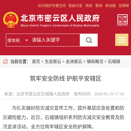
访问我的专属空间
智能问答
简体
繁体
移动版
无障碍
当前位置：
首页
>
生态密云
>
走进密云
>
镇街概况
>
石城镇
筑牢安全防线 护航平安辖区
来源：北京市密云区石城镇人民政府
发布时间：2026-05-29 17:18
为扎实做好防灾减灾宣传工作，提升基层应急处置和防
灾避险能力，近日，石城镇组织系列防灾减灾安全教育及防
汛宣讲活动，全方位筑牢辖区安全防护屏障。