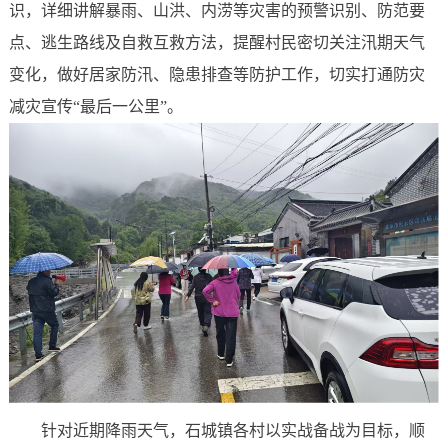
识，详细讲解暴雨、山洪、内涝等灾害的预警识别、防范要
点、逃生路线及自救互救方法，提醒村民密切关注汛期天气
变化，做好居家防汛、隐患排查等防护工作，切实打通防灾
减灾宣传“最后一公里”。
针对近期降雨天气，石城镇各村以实战备战为目标，顺