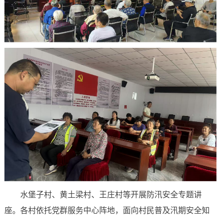
水堡子村、黄土梁村、王庄村等开展防汛安全专题讲
座。各村依托党群服务中心阵地，面向村民普及汛期安全知