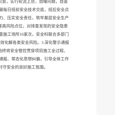
究会，实行轮流上台，自曝问题，自查
展每日班前安全技术交底，班后安全点
压力、压实安全责任，筑牢基层安全生产
等高风险点位，对排查发现的安全隐患
查施工场所16家次，安全科联合多部门
有效化解各类安全风险。3.深化警示通报
。始终将安全管控贯穿项目施工全过程、
通报、常态化思想纠偏，引导全体工作
时守安全的良好施工氛围。