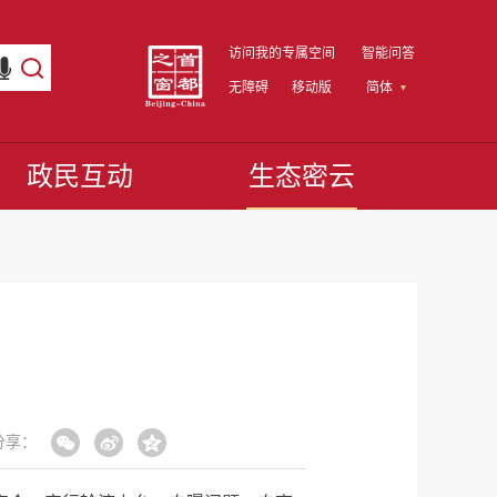
访问我的专属空间
智能问答
无障碍
移动版
简体
政民互动
生态密云
分享：