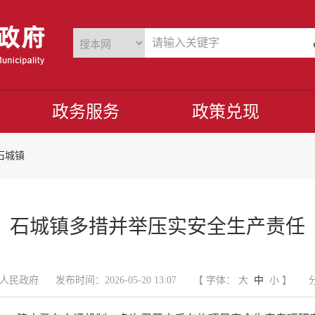
政务服务
政策兑现
石城镇
石城镇多措并举压实安全生产责任
人民政府
发布时间：2026-05-20 13:07
【 字体：
大
中
小
】