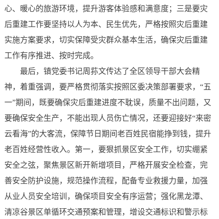
心、暖心的旅游环境，提升游客体验感和满意度；三是要灾
后重建工作要坚持以人为本、民生优先，严格按照灾后重建
实施方案要求，切实保障受灾群众基本生活，确保灾后重建
工作有序推进、按时完成。
最后，镇党委书记周荪文传达了全区领导干部大会精
神，着重强调，要严格贯彻落实按照区委决策部署要求，“五
一”期间，既要确保灾后重建进度不耽误，质量不出问题，又
要确保安全生产，不能出现人员伤亡情况，还要迎接好“来密
云看海”的大客流，保障节日期间老百姓民宿能挣到钱，提升
老百姓经营性收入。第一，要狠抓景区安全工作，切实绷紧
安全之弦，聚焦景区新开新增项目，严格开展安全检查，完
善安全防护设施，规范操作流程，配备专业救援力量，加强
从业人员安全培训，确保项目安全有序运营；强化黑龙潭、
清凉谷景区单循环交通预案和管理，增设交通标识和警示标