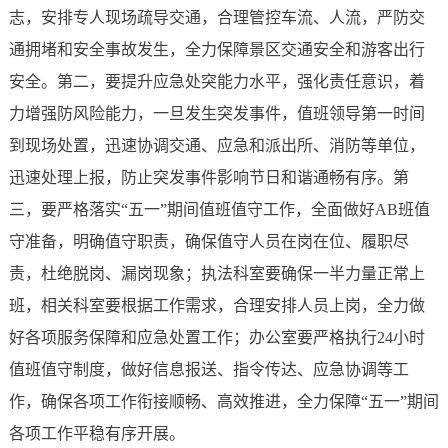
志，安排专人现场疏导交通，合理管控车流、人流，严防交
通拥堵和安全事故发生，全力保障景区交通安全和游客出行
安全。第二，要提升应急处突能力水平，强化责任意识，着
力增强防风险能力，一旦发生突发事件，值班领导第一时间
到现场处置，迅速协调交通、应急和派出所、消防等单位，
迅速处理上报，防止突发事件影响节日和谐通畅有序。第
三，要严格落实“五一”期间值班值守工作，全面做好AB班值
守准备，明确值守职责，确保值守人员在岗在位、履职尽
责，杜绝脱岗、漏岗现象；执法科室要确保一半力量正常上
班，相关科室要根据工作需求，合理安排人员上岗，全力做
好各项服务保障和应急处置工作；办公室要严格执行24小时
值班值守制度，做好信息报送、指令传达、应急协调等工
作，确保各项工作衔接顺畅、高效推进，全力保障“五一”期间
各项工作平稳有序开展。