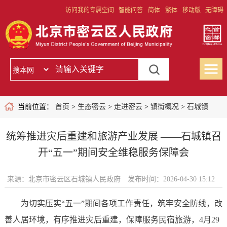
访问我的专属空间
智能问答
简体
繁体
移动版
无障碍
当前位置：
首页
>
生态密云
>
走进密云
>
镇街概况
>
石城镇
统筹推进灾后重建和旅游产业发展 ——石城镇召
开“五一”期间安全维稳服务保障会
来源：北京市密云区石城镇人民政府
发布时间：2026-04-30 15:12
为切实压实“五一”期间各项工作责任，筑牢安全防线，改
善人居环境，有序推进灾后重建，保障服务民宿旅游，4月29