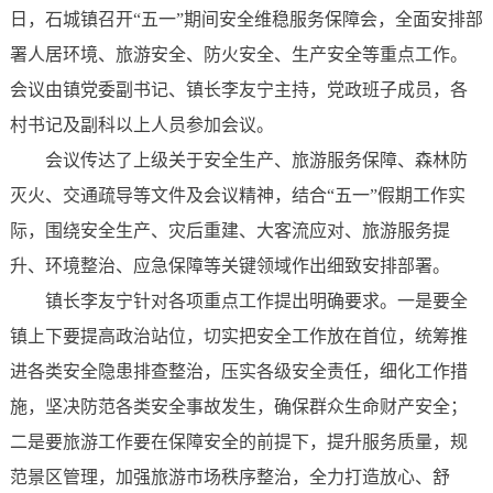
日，石城镇召开“五一”期间安全维稳服务保障会，全面安排部
署人居环境、旅游安全、防火安全、生产安全等重点工作。
会议由镇党委副书记、镇长李友宁主持，党政班子成员，各
村书记及副科以上人员参加会议。
会议传达了上级关于安全生产、旅游服务保障、森林防
灭火、交通疏导等文件及会议精神，结合“五一”假期工作实
际，围绕安全生产、灾后重建、大客流应对、旅游服务提
升、环境整治、应急保障等关键领域作出细致安排部署。
镇长李友宁针对各项重点工作提出明确要求。一是要全
镇上下要提高政治站位，切实把安全工作放在首位，统筹推
进各类安全隐患排查整治，压实各级安全责任，细化工作措
施，坚决防范各类安全事故发生，确保群众生命财产安全；
二是要旅游工作要在保障安全的前提下，提升服务质量，规
范景区管理，加强旅游市场秩序整治，全力打造放心、舒