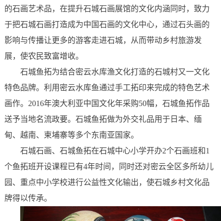
的石画艺术品，在提升石城石画展馆的文化内涵同时，致力
于把石城石画打造成为中国石画的文化中心，通过石头画的
影响与传播让更多的游客走进石城，从而带动乡村旅游发
展，使农民致富增收。
石城鱼拓为结合密云水库渔文化打造的石城村又一文化
特色品牌。利用密云水库鱼通过手工拓印来完成的特色艺术
画作。2016年澳大利亚中国文化年采购50幅，石城鱼拓作品
送予当地名流政要。石城鱼拓做为外交礼品用于日本、缅
甸、越南、柬埔寨等多个东南亚国家。
石城石画、石城鱼拓在石城中心小学开办2个石画班和1
个鱼拓班开设课程已有4年时间，同时还对密云全区多所幼儿
园、重点中小学校进行公益性文化输出，使石城乡村文化品
牌得以传承。