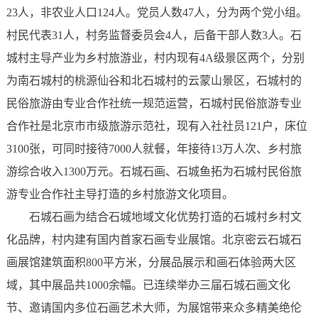
23人，非农业人口124人。党员人数47人，分为两个党小组。
村民代表31人，村务监督委员会4人，后备干部人数3人。石
城村主导产业为乡村旅游业，村内现有4A级景区两个，分别
为南石城村的桃源仙谷和北石城村的云蒙山景区，石城村的
民俗旅游由专业合作社统一规范运营，石城村民俗旅游专业
合作社是北京市市级旅游示范社，现有入社社员121户，床位
3100张，可同时接待7000人就餐，年接待13万人次、乡村旅
游综合收入1300万元。石城石画、石城鱼拓为石城村民俗旅
游专业合作社主导打造的乡村旅游文化项目。
石城石画为结合石城地域文化优势打造的石城村乡村文
化品牌，村内建有国内首家石画专业展馆。北京密云石城石
画展馆建筑面积800平方米，分展品展示和画石体验两大区
域，其中展品共1000余幅。已连续举办三届石城石画文化
节、邀请国内多位石画艺术大师，为展馆带来众多精美绝伦