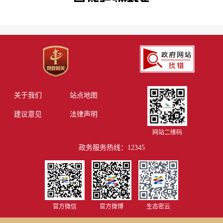
关于我们
站点地图
建议意见
法律声明
网站二维码
政务服务热线：12345
官方微信
官方微博
生态密云