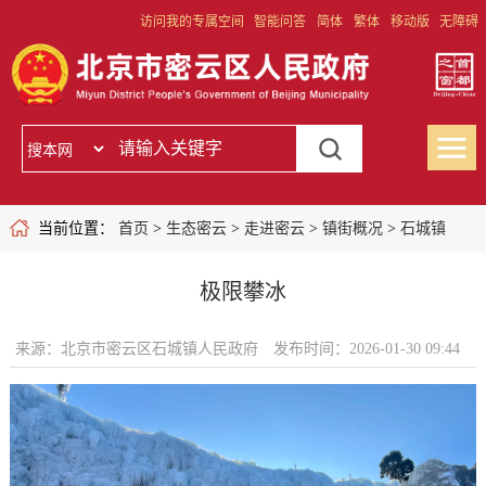
访问我的专属空间
智能问答
简体
繁体
移动版
无障碍
当前位置：
首页
>
生态密云
>
走进密云
>
镇街概况
>
石城镇
极限攀冰
来源：北京市密云区石城镇人民政府
发布时间：2026-01-30 09:44