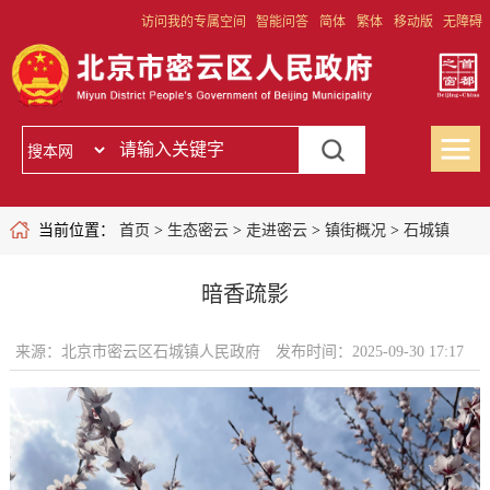
访问我的专属空间
智能问答
简体
繁体
移动版
无障碍
当前位置：
首页
>
生态密云
>
走进密云
>
镇街概况
>
石城镇
暗香疏影
来源：北京市密云区石城镇人民政府
发布时间：2025-09-30 17:17