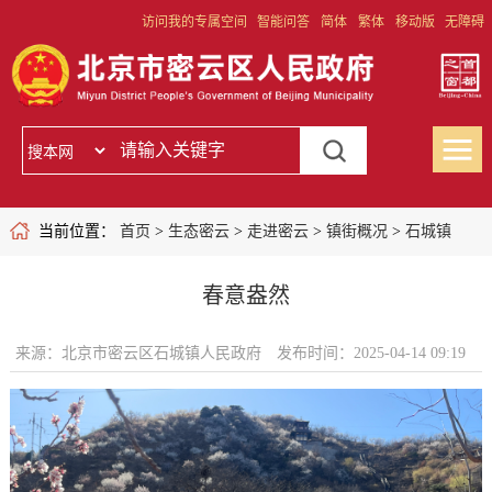
访问我的专属空间
智能问答
简体
繁体
移动版
无障碍
当前位置：
首页
>
生态密云
>
走进密云
>
镇街概况
>
石城镇
春意盎然
来源：北京市密云区石城镇人民政府
发布时间：2025-04-14 09:19