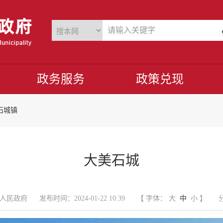
政务服务
政策兑现
石城镇
大美石城
人民政府
发布时间：2024-01-22 10:39
【 字体：
大
中
小
】