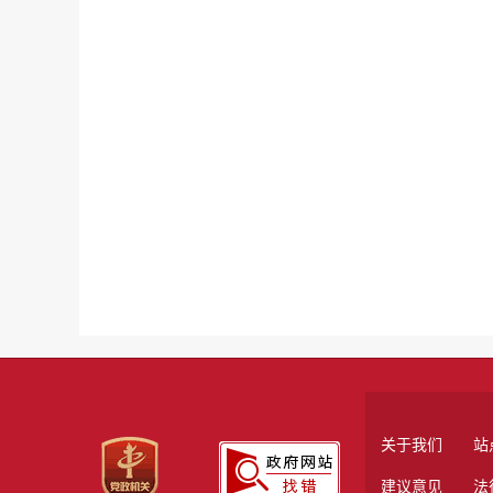
关于我们
站
建议意见
法