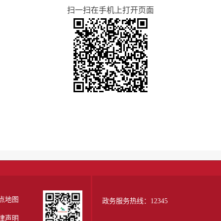
扫一扫在手机上打开页面
点地图
政务服务热线：12345
律声明