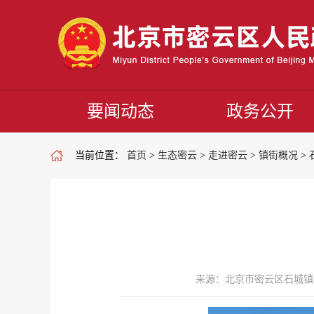
要闻动态
政务公开
当前位置：
首页
>
生态密云
>
走进密云
>
镇街概况
>
来源：北京市密云区石城镇