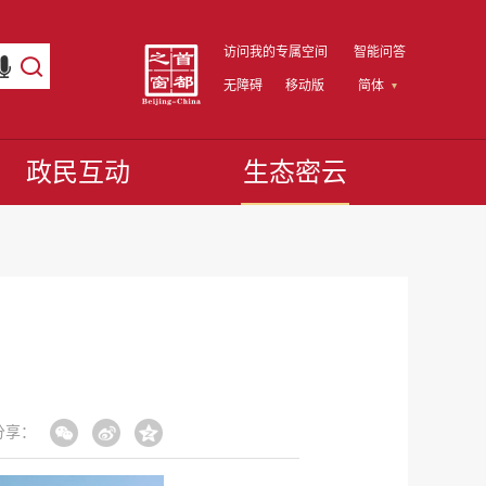
访问我的专属空间
智能问答
无障碍
移动版
简体
政民互动
生态密云
分享：