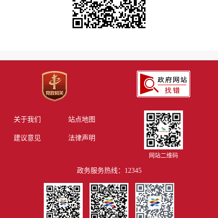
关于我们
站点地图
建议意见
法律声明
网站二维码
政务服务热线：12345