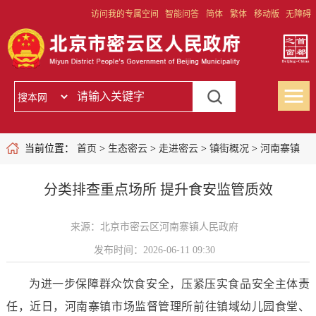
访问我的专属空间
智能问答
简体
繁体
移动版
无障碍
当前位置：
首页
>
生态密云
>
走进密云
>
镇街概况
>
河南寨镇
分类排查重点场所 提升食安监管质效
来源：北京市密云区河南寨镇人民政府
发布时间：2026-06-11 09:30
为进一步保障群众饮食安全，压紧压实食品安全主体责
任，近日，河南寨镇市场监督管理所前往镇域幼儿园食堂、