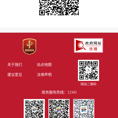
关于我们
站点地图
建议意见
法律声明
网站二维码
政务服务热线：12345