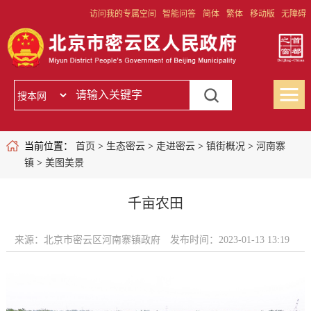
访问我的专属空间
智能问答
简体
繁体
移动版
无障碍
当前位置：
首页
>
生态密云
>
走进密云
>
镇街概况
>
河南寨
镇
>
美图美景
千亩农田
来源：北京市密云区河南寨镇政府
发布时间：2023-01-13 13:19