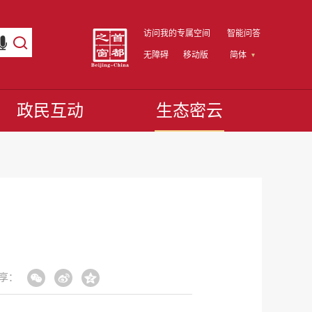
访问我的专属空间
智能问答
无障碍
移动版
简体
政民互动
生态密云
享：