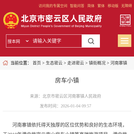
访问我的专属空间
智能问答
简体
繁体
移动版
无障碍
当前位置：
首页
>
生态密云
>
走进密云
>
镇街概况
>
河南寨镇
房车小镇
来源：北京市密云区河南寨镇人民政府
发布时间：2026-01-04 09:57
河南寨镇依托得天独厚的区位优势和良好的生态环境，