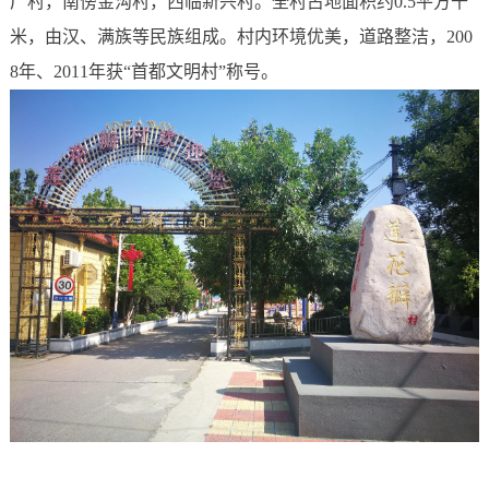
厂村，南傍金沟村，西临新兴村。全村占地面积约0.5平方千
米，由汉、满族等民族组成。村内环境优美，道路整洁，200
8年、2011年获“首都文明村”称号。