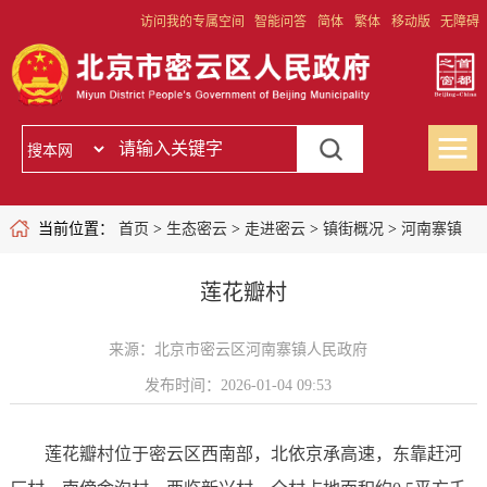
访问我的专属空间
智能问答
简体
繁体
移动版
无障碍
当前位置：
首页
>
生态密云
>
走进密云
>
镇街概况
>
河南寨镇
莲花瓣村
来源：北京市密云区河南寨镇人民政府
发布时间：2026-01-04 09:53
莲花瓣村位于密云区西南部，北依京承高速，东靠赶河