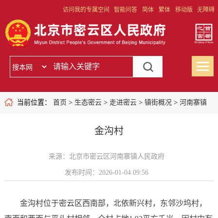
访问我的专属空间
智能问答
简体
繁体
移动版
无障碍
当前位置：
首页
>
生态密云
>
走进密云
>
镇街概况
>
河南寨镇
金沟村
来源：北京市密云区河南寨镇人民政府
发布时间：2026-01-04 09:56
金沟村位于密云区西南部，北依新兴村，东邻沙坞村，