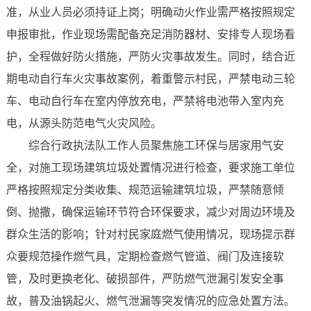
准，从业人员必须持证上岗；明确动火作业需严格按照规定
申报审批，作业现场需配备充足消防器材、安排专人现场看
护，全程做好防火措施，严防火灾事故发生。同时，结合近
期电动自行车火灾事故案例，着重警示村民，严禁电动三轮
车、电动自行车在室内停放充电，严禁将电池带入室内充
电，从源头防范电气火灾风险。
综合行政执法队工作人员聚焦施工环保与居家用气安
全，对施工现场建筑垃圾处置情况进行检查，要求施工单位
严格按照规定分类收集、规范运输建筑垃圾，严禁随意倾
倒、抛撒，确保运输环节符合环保要求，减少对周边环境及
群众生活的影响；针对村民家庭燃气使用情况，现场提示群
众要规范操作燃气具，定期检查燃气管道、阀门及连接软
管，及时更换老化、破损部件，严防燃气泄漏引发安全事
故，普及油锅起火、燃气泄漏等突发情况的应急处置方法。