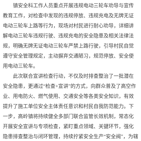
镇安全科工作人员重点开展违规电动三轮车劝导与宣传
教育工作，对检查中发现的违规停放、违规充电及无牌无证
电动三轮车上路等行为，现场对村民进行耐心劝导，详细讲
解电动三轮车违规行驶、违规充电的安全隐患及相关法律法
规，明确无牌无证电动三轮车严禁上路行驶，引导村民自觉
遵守安全管理规定，主动摒弃交通陋习，规范停放、安全使
用电动三轮车。
此次联合宣讲检查行动，不仅及时排查整治了一批潜在
安全隐患，更通过“检查+宣讲”的方式，向群众普及了高空作
业、用电防火、燃气使用、交通安全等各类安全知识，有效
提升了施工单位安全主体责任意识和村民自我防范能力。下
一步，高岭镇将持续健全多部门联合监管长效机制，常态化
开展安全宣讲与专项检查，紧盯重点领域、关键环节，强化
隐患排查整治与闭环管理，持续拧紧安全生产“安全阀”，为辖