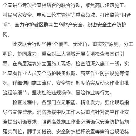
全宣讲与专项检查相结合的联合行动，聚焦高层建筑施工、
村民居家安全、电动三轮车管控等重点领域，打出监管“组合
拳”，全力守护辖区群众生命财产安全，织密安全生产防护
网。
此次联合行动坚持“全覆盖、无死角、重实效”原则，分工
明确、协同发力，重点对三大领域开展专项检查与宣讲引
导。在高层建筑外立面施工现场，检查组深入施工一线，实
地查看作业人员安全防护装备佩戴、高空作业防护设施等情
况，详细询问施工流程、安全管理制度落实及动火作业审批
流程等细节，坚决杜绝违规操作、冒险作业等行为。
检查过程中，各部门立足职能、精准发力，强化现场指
导与宣传警示。消防救援中队工作人员重点针对高空作业安
全提出明确要求，强调高处施工作业必须确保安全防护措施
落实到位，脚手架搭设、安全防护栏杆设置等需符合规范标