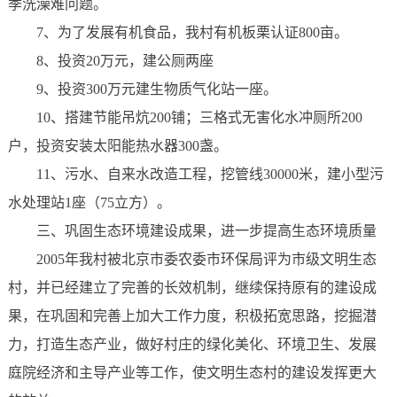
季洗澡难问题。
7、为了发展有机食品，我村有机板栗认证800亩。
8、投资20万元，建公厕两座
9、投资300万元建生物质气化站一座。
10、搭建节能吊炕200铺；三格式无害化水冲厕所200
户，投资安装太阳能热水器300盏。
11、污水、自来水改造工程，挖管线30000米，建小型污
水处理站1座（75立方）。
三、巩固生态环境建设成果，进一步提高生态环境质量
2005年我村被北京市委农委市环保局评为市级文明生态
村，并已经建立了完善的长效机制，继续保持原有的建设成
果，在巩固和完善上加大工作力度，积极拓宽思路，挖掘潜
力，打造生态产业，做好村庄的绿化美化、环境卫生、发展
庭院经济和主导产业等工作，使文明生态村的建设发挥更大