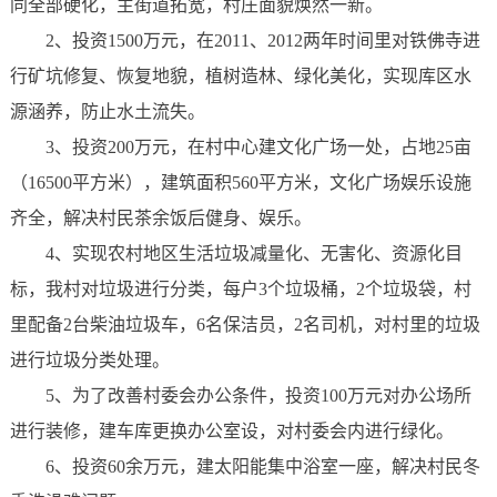
同全部硬化，主街道拓宽，村庄面貌焕然一新。
2、投资1500万元，在2011、2012两年时间里对铁佛寺进
行矿坑修复、恢复地貌，植树造林、绿化美化，实现库区水
源涵养，防止水土流失。
3、投资200万元，在村中心建文化广场一处，占地25亩
（16500平方米），建筑面积560平方米，文化广场娱乐设施
齐全，解决村民茶余饭后健身、娱乐。
4、实现农村地区生活垃圾减量化、无害化、资源化目
标，我村对垃圾进行分类，每户3个垃圾桶，2个垃圾袋，村
里配备2台柴油垃圾车，6名保洁员，2名司机，对村里的垃圾
进行垃圾分类处理。
5、为了改善村委会办公条件，投资100万元对办公场所
进行装修，建车库更换办公室设，对村委会内进行绿化。
6、投资60余万元，建太阳能集中浴室一座，解决村民冬