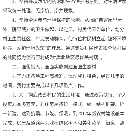
3、坚持环境污染的防治和生态保护的原则。对生活污水
采取统一处理，无渗坑、渗井现象。
4、坚持全民参与环境保护的原则。从搞好自家屋里屋
外、院里院外的卫生做起，以党员、村民代表为单位，划分
村卫生责任区，广泛发动群众，使每位村民树立起“破坏环境
耻辱、爱护环境光荣”的理念。通过党员村民代表和全体村民
的共同努力使石匣村成为“库北地区最优美村落”。
二、强化投入，全面实施创建全国生态村
为了力求各项工程高标准，体现我村特色，经过几年的
时间，我村主要完成以下几项重点工作。
1、为了彻底改善村民的生活环境，通过政策扶持、个人
投资2500多万元，村庄房屋按统一模式、统一结构框架、统
一新建，达到抗震、节能、保暖，到2012年新农村建设基本
完成，房屋及道路两旁栽植绿化树木和美化花草，街道、胡