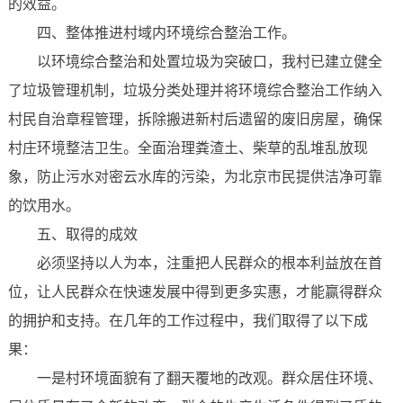
的效益。
四、整体推进村域内环境综合整治工作。
以环境综合整治和处置垃圾为突破口，我村已建立健全
了垃圾管理机制，垃圾分类处理并将环境综合整治工作纳入
村民自治章程管理，拆除搬进新村后遗留的废旧房屋，确保
村庄环境整洁卫生。全面治理粪渣土、柴草的乱堆乱放现
象，防止污水对密云水库的污染，为北京市民提供洁净可靠
的饮用水。
五、取得的成效
必须坚持以人为本，注重把人民群众的根本利益放在首
位，让人民群众在快速发展中得到更多实惠，才能赢得群众
的拥护和支持。在几年的工作过程中，我们取得了以下成
果：
一是村环境面貌有了翻天覆地的改观。群众居住环境、