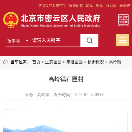
访问我的专属空间
智能问答
简体
繁体
移动版
无障碍
当前位置：
首页
>
生态密云
>
走进密云
>
镇街概况
>
高岭镇
高岭镇石匣村
来源：高岭镇
发布时间：2026-01-04 09:00