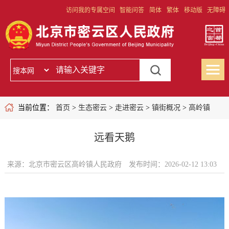
访问我的专属空间
智能问答
简体
繁体
移动版
无障碍
当前位置：
首页
>
生态密云
>
走进密云
>
镇街概况
>
高岭镇
远看天鹅
来源：北京市密云区高岭镇人民政府
发布时间：2026-02-12 13:03