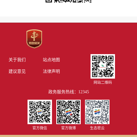
关于我们
站点地图
建议意见
法律声明
网站二维码
政务服务热线：12345
官方微信
官方微博
生态密云