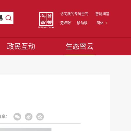
访问我的专属空间
智能问答
无障碍
移动版
简体
政民互动
生态密云
分享：