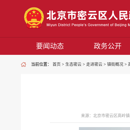
要闻动态
政务公开
当前位置：
首页
>
生态密云
>
走进密云
>
镇街概况
>
来源：北京市密云区高岭镇