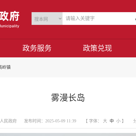
政务服务
政策兑现
高岭镇
雾漫长岛
人民政府
发布时间：2025-05-09 11:39
【 字体：
大
中
小
】