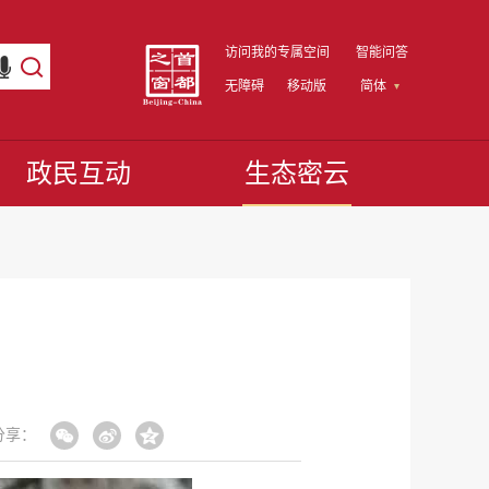
访问我的专属空间
智能问答
无障碍
移动版
简体
政民互动
生态密云
分享：