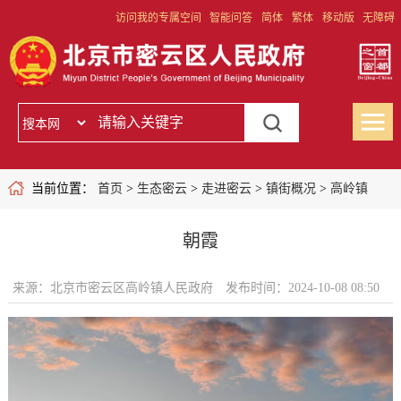
访问我的专属空间
智能问答
简体
繁体
移动版
无障碍
当前位置：
首页
>
生态密云
>
走进密云
>
镇街概况
>
高岭镇
朝霞
来源：北京市密云区高岭镇人民政府
发布时间：2024-10-08 08:50