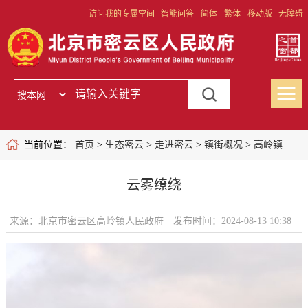
访问我的专属空间
智能问答
简体
繁体
移动版
无障碍
当前位置：
首页
>
生态密云
>
走进密云
>
镇街概况
>
高岭镇
云雾缭绕
来源：北京市密云区高岭镇人民政府
发布时间：2024-08-13 10:38