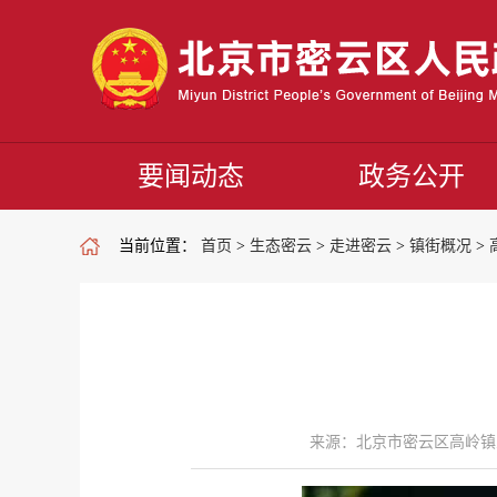
要闻动态
政务公开
当前位置：
首页
>
生态密云
>
走进密云
>
镇街概况
>
来源：北京市密云区高岭镇