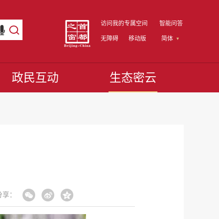
访问我的专属空间
智能问答
无障碍
移动版
简体
政民互动
生态密云
分享：