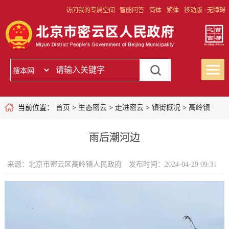
访问我的专属空间
智能问答
简体
繁体
移动版
无障碍
当前位置：
首页
>
生态密云
>
走进密云
>
镇街概况
>
高岭镇
雨后潮河边
来源：北京市密云区高岭镇人民政府
发布时间：2024-04-29 09:31