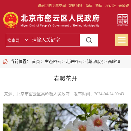
访问我的专属空间
智能问答
简体
繁体
移动版
无障碍
当前位置：
首页
>
生态密云
>
走进密云
>
镇街概况
>
高岭镇
春暖花开
来源：北京市密云区高岭镇人民政府
发布时间：2024-04-24 09:43