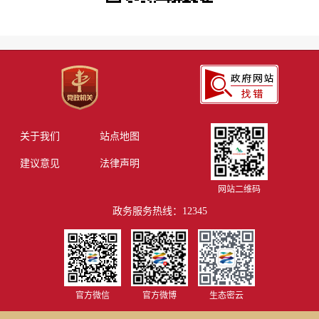
关于我们
站点地图
建议意见
法律声明
网站二维码
政务服务热线：12345
官方微信
官方微博
生态密云