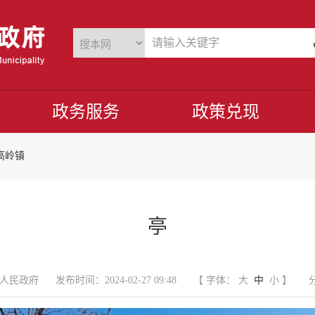
政务服务
政策兑现
高岭镇
亭
人民政府
发布时间：2024-02-27 09:48
【 字体：
大
中
小
】