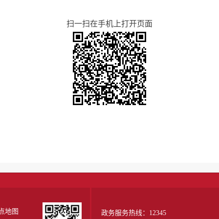
扫一扫在手机上打开页面
点地图
政务服务热线：12345