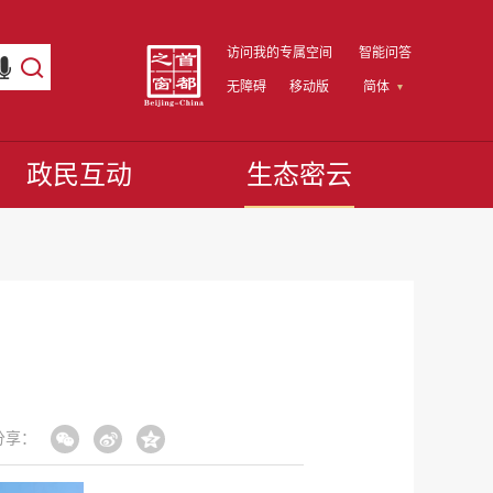
访问我的专属空间
智能问答
无障碍
移动版
简体
政民互动
生态密云
分享：