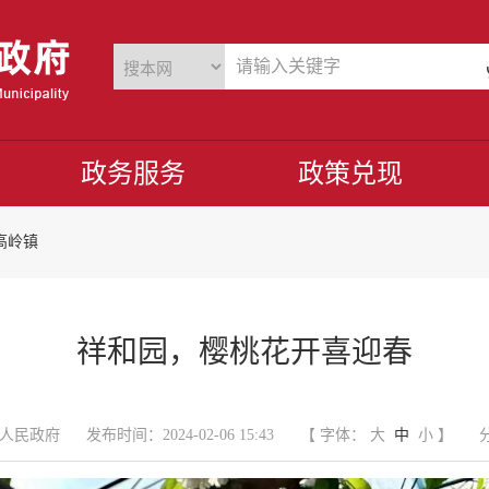
政务服务
政策兑现
高岭镇
祥和园，樱桃花开喜迎春
人民政府
发布时间：2024-02-06 15:43
【 字体：
大
中
小
】