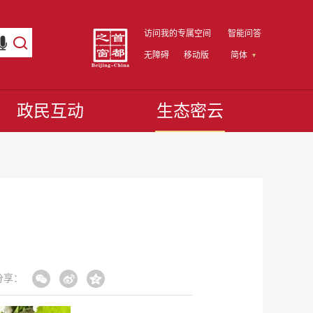
访问我的专属空间
智能问答
无障碍
移动版
简体
政民互动
生态密云
分享：