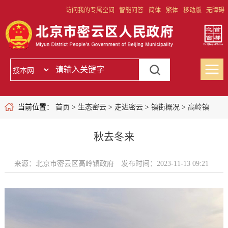
访问我的专属空间
智能问答
简体
繁体
移动版
无障碍
当前位置：
首页
>
生态密云
>
走进密云
>
镇街概况
>
高岭镇
秋去冬来
来源：北京市密云区高岭镇政府
发布时间：2023-11-13 09:21