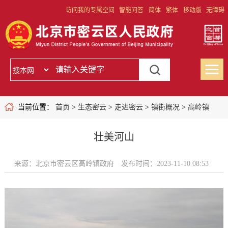
访问我的专属空间
智能问答
简体
繁体
移动版
无障碍
当前位置：
首页
>
生态密云
>
走进密云
>
镇街概况
>
高岭镇
壮美河山
来源：北京市密云区高岭镇政府
发布时间：2023-11-10 08:53