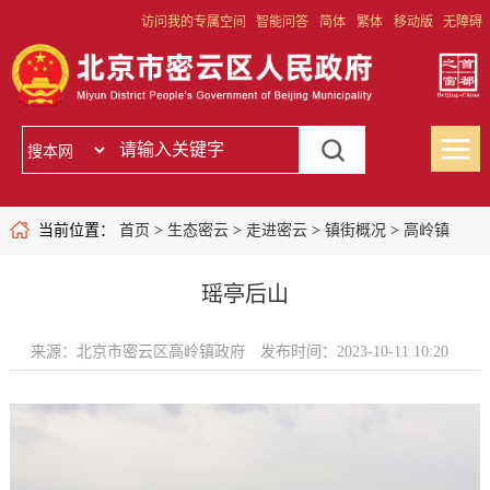
访问我的专属空间
智能问答
简体
繁体
移动版
无障碍
当前位置：
首页
>
生态密云
>
走进密云
>
镇街概况
>
高岭镇
瑶亭后山
来源：北京市密云区高岭镇政府
发布时间：2023-10-11 10:20