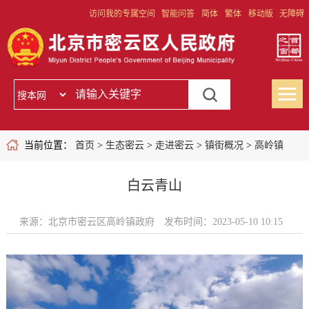
访问我的专属空间
智能问答
简体
繁体
移动版
无障碍
当前位置：
首页
>
生态密云
>
走进密云
>
镇街概况
>
高岭镇
白云青山
来源：北京市密云区高岭镇政府
发布时间：2023-05-10 10:15