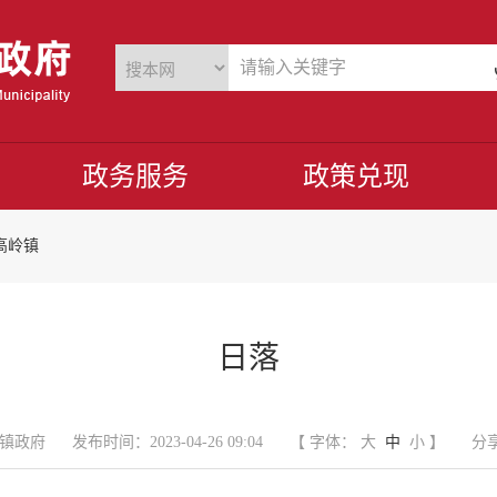
政务服务
政策兑现
高岭镇
日落
镇政府
发布时间：2023-04-26 09:04
【 字体：
大
中
小
】
分