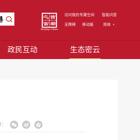
访问我的专属空间
智能问答
无障碍
移动版
简体
政民互动
生态密云
享：