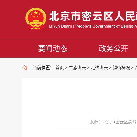
要闻动态
政务公开
当前位置：
首页
>
生态密云
>
走进密云
>
镇街概况
>
来源：北京市密云区高岭