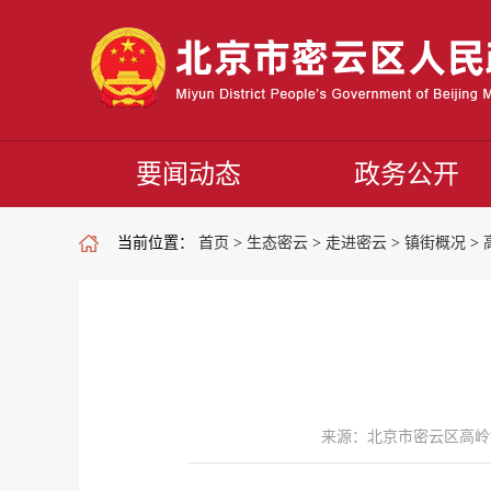
要闻动态
政务公开
当前位置：
首页
>
生态密云
>
走进密云
>
镇街概况
>
来源：北京市密云区高岭