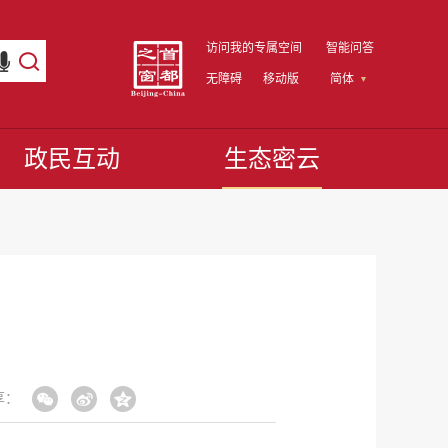
访问我的专属空间
智能问答
无障碍
移动版
简体
政民互动
生态密云
享：