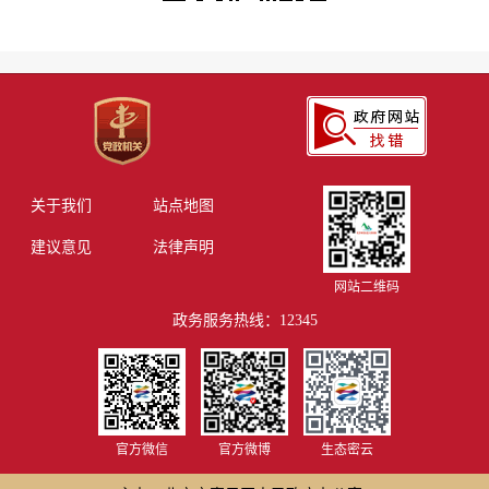
关于我们
站点地图
建议意见
法律声明
网站二维码
政务服务热线：12345
官方微信
官方微博
生态密云