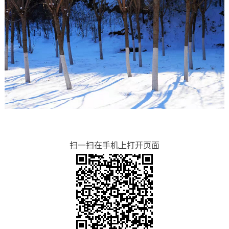
扫一扫在手机上打开页面