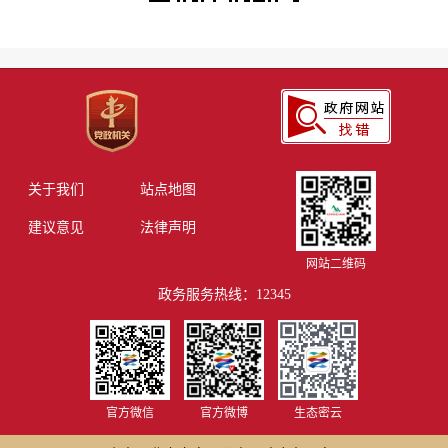
关于我们
站点地图
建议意见
法律声明
网站二维码
政务服务热线：12345
官方微信
官方微博
生态密云