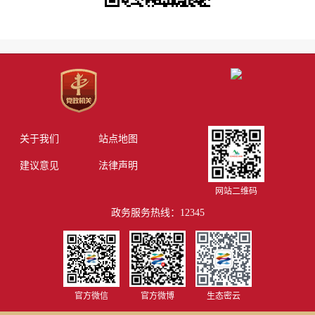
关于我们
站点地图
建议意见
法律声明
网站二维码
政务服务热线：12345
官方微信
官方微博
生态密云