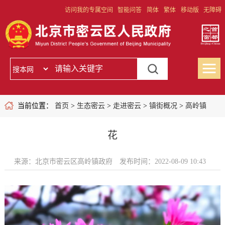
访问我的专属空间
智能问答
简体
繁体
移动版
无障碍
当前位置：
首页
>
生态密云
>
走进密云
>
镇街概况
>
高岭镇
花
来源：北京市密云区高岭镇政府
发布时间：2022-08-09 10:43