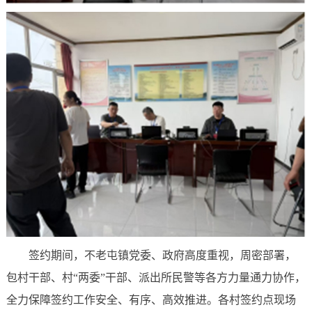
签约期间，不老屯镇党委、政府高度重视，周密部署，
包村干部、村“两委”干部、派出所民警等各方力量通力协作，
全力保障签约工作安全、有序、高效推进。各村签约点现场