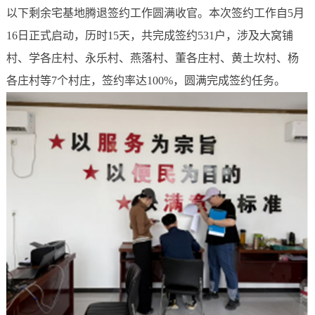
以下剩余宅基地腾退签约工作圆满收官。本次签约工作自5月
16日正式启动，历时15天，共完成签约531户，涉及大窝铺
村、学各庄村、永乐村、燕落村、董各庄村、黄土坎村、杨
各庄村等7个村庄，签约率达100%，圆满完成签约任务。