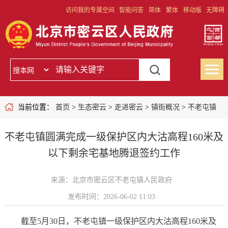
访问我的专属空间
智能问答
简体
繁体
移动版
无障碍
当前位置：
首页
>
生态密云
>
走进密云
>
镇街概况
>
不老屯镇
不老屯镇圆满完成一级保护区内大沽高程160米及
以下剩余宅基地腾退签约工作
来源：北京市密云区不老屯镇人民政府
发布时间：2026-06-02 11:03
截至5月30日，不老屯镇一级保护区内大沽高程160米及