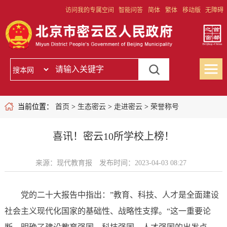
访问我的专属空间
智能问答
简体
繁体
移动版
无障碍
当前位置：
首页
>
生态密云
>
走进密云
>
荣誉称号
喜讯！密云10所学校上榜！
来源：现代教育报
发布时间：2023-04-03 08:27
党的二十大报告中指出：”教育、科技、人才是全面建设
社会主义现代化国家的基础性、战略性支撑。“这一重要论